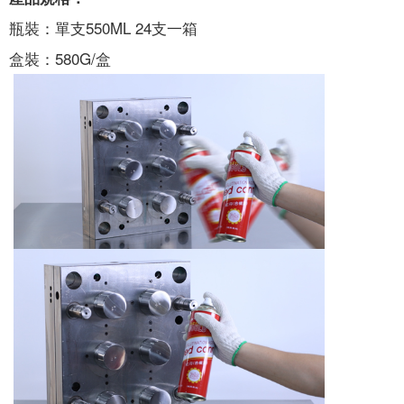
瓶裝：單支550ML 24支一箱
盒裝：580G/盒