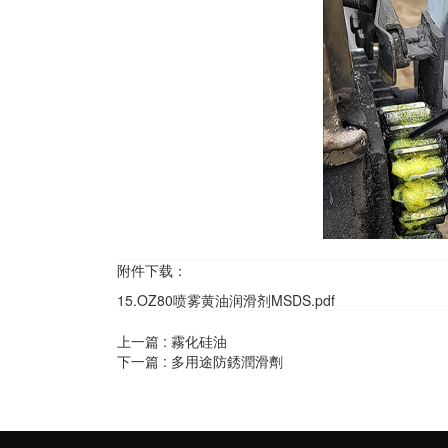
附件下载：
15.OZ80喷雾黄油润滑剂MSDS.pdf
上一篇 :
霧化硅油
下一篇 :
多用途防銹潤滑劑