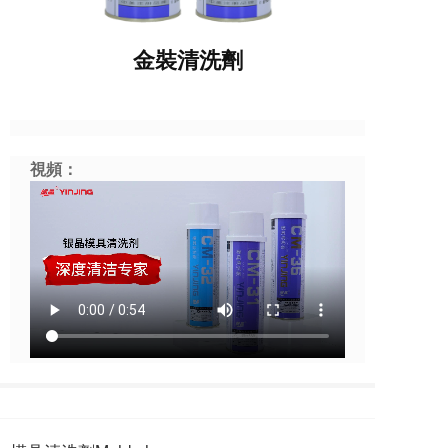
金裝清洗劑
視頻：