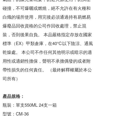
碰撞，不可爆曬或燃燒，絕不允許在有火種和
白熾的場所使用，用完後必須通過持有易燃易
爆廢品回收資格的公司作回收處理，禁止混
裝，否則後果自負。 本品嚴格指定存放在國家
標準（EX）甲類倉庫，在40℃以下陰涼、通風
乾燥處。 本公司不作任何其他明示或暗示的適
用性或適銷性擔保，聲明不承擔偶發的或者附
帶性損失的任何責任。 （最終解釋權屬於本公
司所有）
產品規格：
瓶裝：單支550ML 24支一箱
型號：CM-36